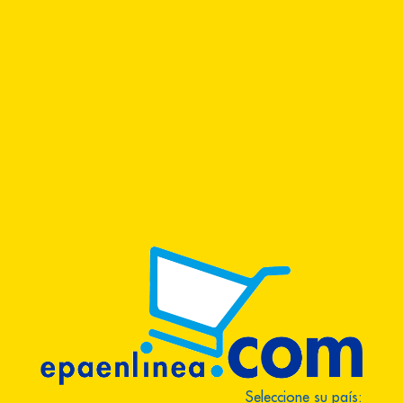
Seleccione su país: